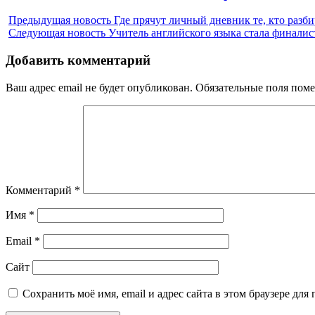
post:
Предыдущая новость
Где прячут личный дневник те, кто разби
Следующая новость
Учитель английского языка стала финал
Добавить комментарий
Ваш адрес email не будет опубликован.
Обязательные поля пом
Комментарий
*
Имя
*
Email
*
Сайт
Сохранить моё имя, email и адрес сайта в этом браузере д