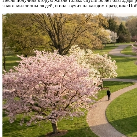
Песня получила вторую жизнь только спустя 30 лет благодаря
знают миллионы людей, и она звучит на каждом празднике По