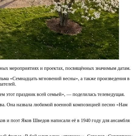
ичных мероприятиях и проектах, посвящённых значимым датам.
льма «Семнадцать мгновений весны», а также произведения в
шателей.
ем этот праздник всей семьей», — поделилась телеведущая.
ова. Она назвала любимой военной композицией песню «Нам
в и поэт Яков Шведов написали её в 1940 году для ансамбля