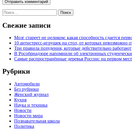
Найти:
Свежие записи
Мозг стареет не целиком: какая способность сдается перв
10 антистресс-игрушек на стол, от которых невозможно о
Три правила похудения, которые действительно работают
В Рособрнадзоре напомнили об электронных студенчески
Самые распространённые деревья России: на первом месте
Рубрики
Автомобили
Без рубрики
Женский журнал
Кухня
Наука и техника
Новости
Новости мира
Познавательная школа
Политика