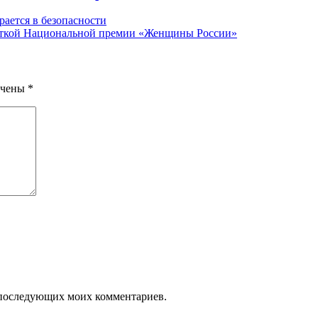
рается в безопасности
исткой Национальной премии «Женщины России»
ечены
*
ля последующих моих комментариев.