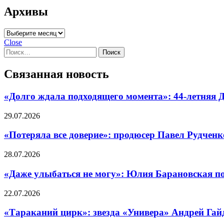
Архивы
Архивы
Close
Найти:
Связанная новость
«Долго ждала подходящего момента»: 44-летняя Д
29.07.2026
«Потеряла все доверие»: продюсер Павел Рудчен
28.07.2026
«Даже улыбаться не могу»: Юлия Барановская по
22.07.2026
«Тараканий цирк»: звезда «Универа» Андрей Гай