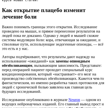
курсе новых статей!
Как открытие плацебо изменит
лечение боли
Важно понимать границы этого открытия. Исследование
проведено на мышах, и прямое перенесение результатов на
людей пока не доказано. Однако у людей и мышей схожие
системы модуляции боли: кора, отвечающая за ожидание, и
стволовые пути, использующие эндогенные опиоиды, — всё
это есть и у нас.
Авторы подчёркивают, что результаты дают надежду на
использование «ожиданий» как
замены опиоидным
обезболивающим
, вызывающим зависимость. Представьте:
перед операцией пациент проходит специальный курс
кондиционирования, который «настраивает» его мозг на
производство собственных обезболивающих. Кажется чем-то
фантастическим, но именно разработка таких протоколов для
людей с хронической болью заявлена как главная цель
будущих исследований.
Исследование опубликовано в журнале
Neuron
— одном из
ведущих нейронаучных изданий. Его главный вывод прост и