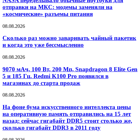
NASA переделывало обычные ноутбуки для
отправки на МКС: модемы заменяли на
«космические» разъемы питания
08.08.2026
Сколько раз можно заваривать чайный пакетик
и когда это уже бессмысленно
08.08.2026
9070 мАч, 100 Вт, 200 Мп, Snapdragon 8 Elite Gen
5 и 185 Гц. Redmi K100 Pro появился в
магазинах до старта продаж
08.08.2026
На фоне бума искусственного интеллекта цены
на оперативную память отправились на 15 лет
назад: сейчас гигабайт DDR5 стоит столько же,
сколько гигабайт DDR3 в 2011 году
08.08.2026