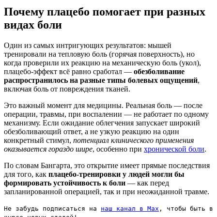
Почему плацебо помогает при разных
видах боли
Один из самых интригующих результатов: мышей
тренировали на тепловую боль (горячая поверхность), но
когда проверили их реакцию на механическую боль (укол),
плацебо-эффект всё равно сработал —
обезболивание
распространилось на разные типы болевых ощущений
,
включая боль от повреждения тканей.
Это важный момент для медицины. Реальная боль — после
операции, травмы, при воспалении — не работает по одному
механизму. Если ожидание облегчения запускает широкий
обезболивающий ответ, а не узкую реакцию на один
конкретный стимул,
потенциал клинического применения
оказывается гораздо шире
, особенно при
хронической боли
.
По словам Бангарта, это открытие имеет прямые последствия
для того, как
плацебо-тренировки у людей могли бы
формировать устойчивость к боли
— как перед
запланированной операцией, так и при неожиданной травме.
Не забудь подписаться на
наш канал в Max
, чтобы быть в