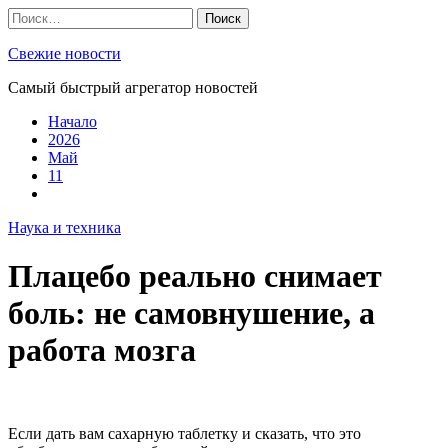
Skip
Найти:
to
content
Свежие новости
Самый быстрый агрегатор новостей
Начало
2026
Май
11
Наука и техника
Плацебо реально снимает
боль: не самовнушение, а
работа мозга
Если дать вам сахарную таблетку и сказать, что это