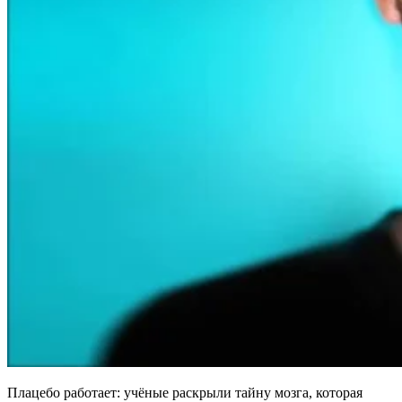
Плацебо работает: учёные раскрыли тайну мозга, которая