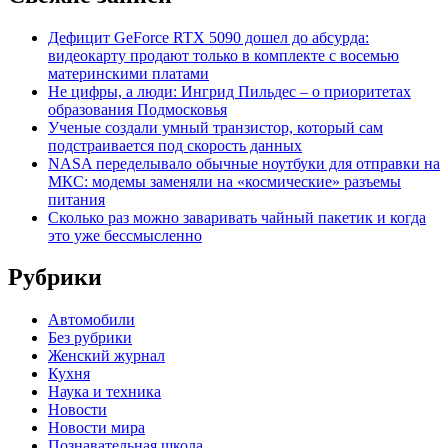
Дефицит GeForce RTX 5090 дошел до абсурда:
видеокарту продают только в комплекте с восемью
материнскими платами
Не цифры, а люди: Ингрид Пильдес – о приоритетах
образования Подмосковья
Ученые создали умный транзистор, который сам
подстраивается под скорость данных
NASA переделывало обычные ноутбуки для отправки на
МКС: модемы заменяли на «космические» разъемы
питания
Сколько раз можно заваривать чайный пакетик и когда
это уже бессмысленно
Рубрики
Автомобили
Без рубрики
Женский журнал
Кухня
Наука и техника
Новости
Новости мира
Познавательная школа