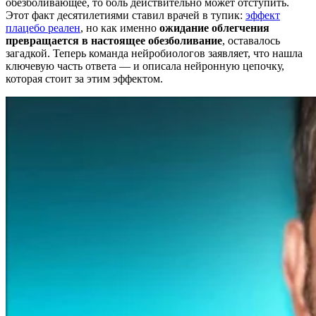
обезболивающее, то боль действительно может отступить.
Этот факт десятилетиями ставил врачей в тупик:
эффект
плацебо реален
, но как именно
ожидание облегчения
превращается в настоящее обезболивание
, оставалось
загадкой. Теперь команда нейробиологов заявляет, что нашла
ключевую часть ответа — и описала нейронную цепочку,
которая стоит за этим эффектом.