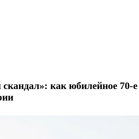
скандал»: как юбилейное 70-е
рии