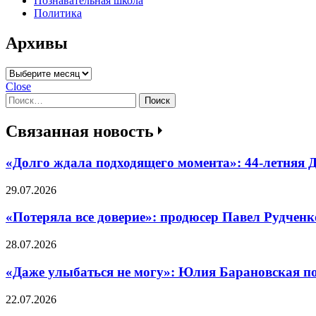
Познавательная школа
Политика
Архивы
Архивы
Close
Найти:
Связанная новость
«Долго ждала подходящего момента»: 44-летняя Д
29.07.2026
«Потеряла все доверие»: продюсер Павел Рудчен
28.07.2026
«Даже улыбаться не могу»: Юлия Барановская по
22.07.2026