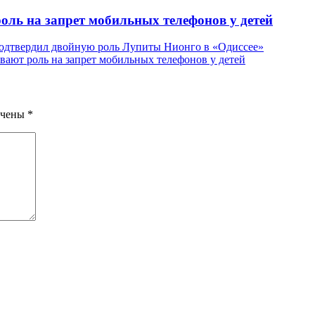
ль на запрет мобильных телефонов у детей
подтвердил двойную роль Лупиты Нионго в «Одиссее»
вают роль на запрет мобильных телефонов у детей
ечены
*