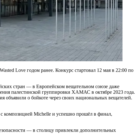
asted Love годом ранее. Конкурс стартовал 12 мая в 22:00 по
ейских стран — в Европейском вещательном союзе даже
адения палестинской группировки ХАМАС в октябре 2023 года.
ния объявили о бойкоте через своих национальных вещателей.
с композицией Michelle и успешно прошёл в финал,
безопасности — в столицу привлекли дополнительных