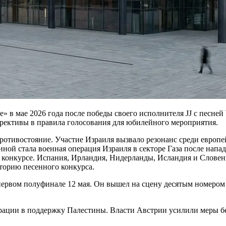
в мае 2026 года после победы своего исполнителя JJ с песней W
рективы в правила голосования для юбилейного мероприятия.
ротивостояние. Участие Израиля вызвало резонанс среди европ
ной стала военная операция Израиля в секторе Газа после нап
 в конкурсе. Испания, Ирландия, Нидерланды, Исландия и Слове
торию песенного конкурса.
первом полуфинале 12 мая. Он вышел на сцену десятым номером 
трации в поддержку Палестины. Власти Австрии усилили меры 