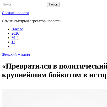
Skip
Найти:
to
content
Свежие новости
Самый быстрый агрегатор новостей
Начало
2026
Май
13
Женский журнал
«Превратился в политический 
крупнейшим бойкотом в исто