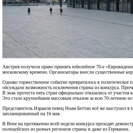
Австрия получила право принять юбилейное 70-е «Евровидение» 
московскому времени. Организаторы внесли существенные кор
Однако торжественное событие превратилось в политическое п
обсуждали возможность исключения страны из конкурса. Причи
В знак протеста пять стран официально отказались от участия
Это стало крупнейшим массовым отказом за всю 70-летнюю ис
Представитель Израиля певец Ноам Беттан всё же выступил в 
запланированный на 16 мая.
В Вене на протяжении всей недели конкурса проходят демонс
полицейских из разных регионов страны и даже из Германии.