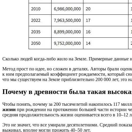
Сколько людей когда-либо жило на Земле. Примерные данные на
Метод прост по идее, но сложен в деталях. Авторы брали оцен
к ним предполагаемый коэффициент рождаемости, который сни
что мы существуем на Земле приблизительно 200 000 лет, это н
Почему в древности была такая высока
Чтобы понять, почему за 200 тысячелетий накопилось 117 мил
жизни
при рождении на протяжении большей части истории челове
средняя продолжительность жизни оценивается всего в 10–12 л
Это не значит, что все умирали десятилетними. Средний показа
выживал, вполне могли прожить 40–50 лет.