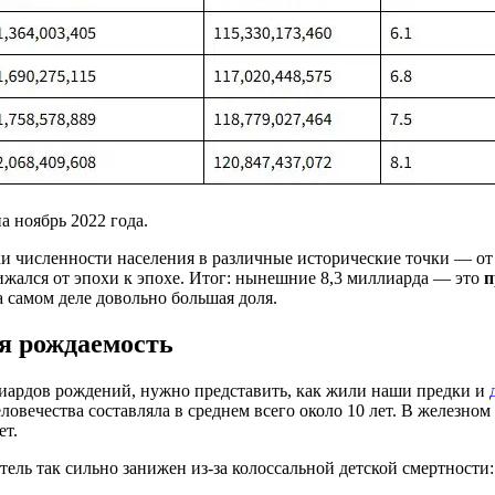
 ноябрь 2022 года.
ки численности населения в различные исторические точки — от
жался от эпохи к эпохе. Итог: нынешние 8,3 миллиарда — это
п
а самом деле довольно большая доля.
я рождаемость
лиардов рождений, нужно представить, как жили наши предки и
чества составляла в среднем всего около 10 лет. В железном веке
ет.
тель так сильно занижен из-за колоссальной детской смертности