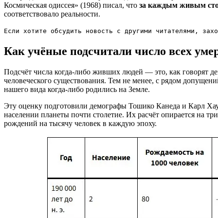
Космическая одиссея» (1968) писал, что
за каждым живым сто
соответствовало реальности.
Если хотите обсудить новость с другими читателями, зах
Как учёные подсчитали число всех ум
Подсчёт числа когда-либо живших людей — это, как говорят д
человеческого существования. Тем не менее, с рядом допущен
нашего вида когда-либо родились на Земле.
Эту оценку подготовили демографы Тошико Канеда и Карл Хауб 
населении планеты почти столетие. Их расчёт опирается на тр
рождений на тысячу человек в каждую эпоху.