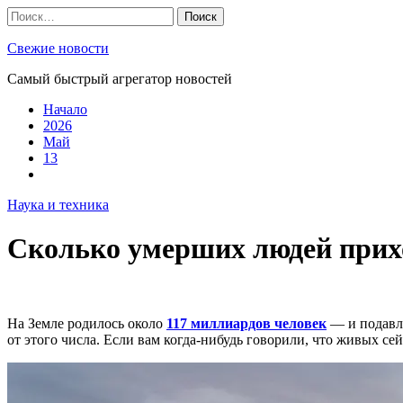
Skip
Найти:
to
content
Свежие новости
Самый быстрый агрегатор новостей
Начало
2026
Май
13
Наука и техника
Сколько умерших людей прих
На Земле родилось около
117 миллиардов человек
— и подавля
от этого числа. Если вам когда-нибудь говорили, что живых с