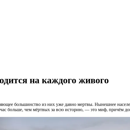
одится на каждого живого
ющее большинство из них уже давно мертвы. Нынешнее населени
ейчас больше, чем мёртвых за всю историю, — это миф, причём д