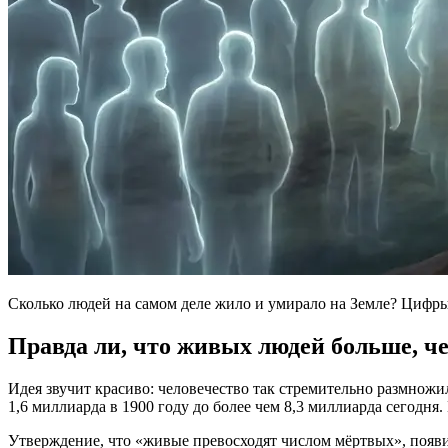
Сколько людей на самом деле жило и умирало на Земле? Цифр
Правда ли, что живых людей больше, ч
Идея звучит красиво: человечество так стремительно размножил
1,6 миллиарда в 1900 году до более чем 8,3 миллиарда сегодня.
Утверждение, что «живые превосходят числом мёртвых», появи