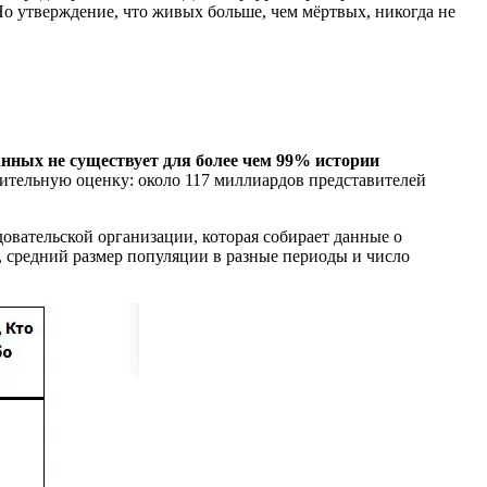
Но утверждение, что живых больше, чем мёртвых, никогда не
анных не существует для более чем 99% истории
зительную оценку: около 117 миллиардов представителей
овательской организации, которая собирает данные о
, средний размер популяции в разные периоды и число