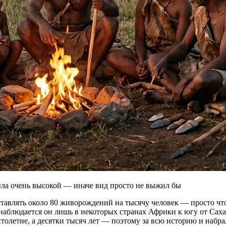
ла очень высокой — иначе вид просто не выжил бы
авлять около 80 живорождений на тысячу человек — просто что
наблюдается он лишь в некоторых странах Африки к югу от Сах
 столетие, а десятки тысяч лет — поэтому за всю историю и набр