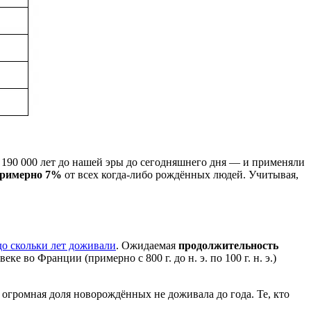
 190 000 лет до нашей эры до сегодняшнего дня — и применяли
римерно 7%
от всех когда-либо рождённых людей. Учитывая,
до скольки лет доживали
. Ожидаемая
продолжительность
 во Франции (примерно с 800 г. до н. э. по 100 г. н. э.)
: огромная доля новорождённых не доживала до года. Те, кто