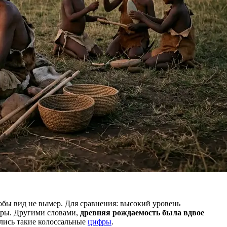
бы вид не вымер. Для сравнения: высокий уровень
ары. Другими словами,
древняя рождаемость была вдвое
ались такие колоссальные
цифры
.