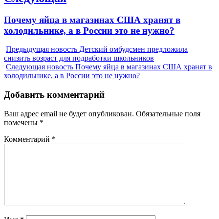
Next
Почему яйца в магазинах США хранят в
post:
холодильнике, а в России это не нужно?
Предыдущая новость
Детский омбудсмен предложила
снизить возраст для подработки школьников
Следующая новость
Почему яйца в магазинах США хранят в
холодильнике, а в России это не нужно?
Добавить комментарий
Ваш адрес email не будет опубликован.
Обязательные поля
помечены
*
Комментарий
*