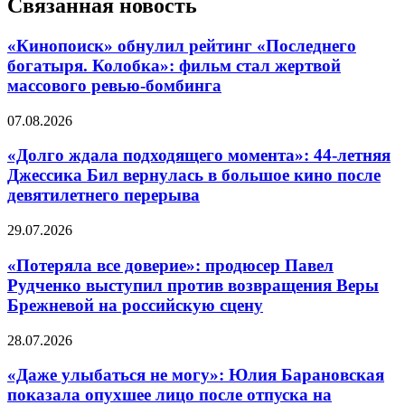
Связанная новость
«Кинопоиск» обнулил рейтинг «Последнего
богатыря. Колобка»: фильм стал жертвой
массового ревью-бомбинга
07.08.2026
«Долго ждала подходящего момента»: 44-летняя
Джессика Бил вернулась в большое кино после
девятилетнего перерыва
29.07.2026
«Потеряла все доверие»: продюсер Павел
Рудченко выступил против возвращения Веры
Брежневой на российскую сцену
28.07.2026
«Даже улыбаться не могу»: Юлия Барановская
показала опухшее лицо после отпуска на