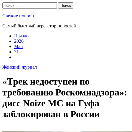
Skip
Найти:
to
content
Свежие новости
Самый быстрый агрегатор новостей
Начало
2026
Май
31
Женский журнал
«Трек недоступен по
требованию Роскомнадзора»:
дисс Noize MC на Гуфа
заблокирован в России