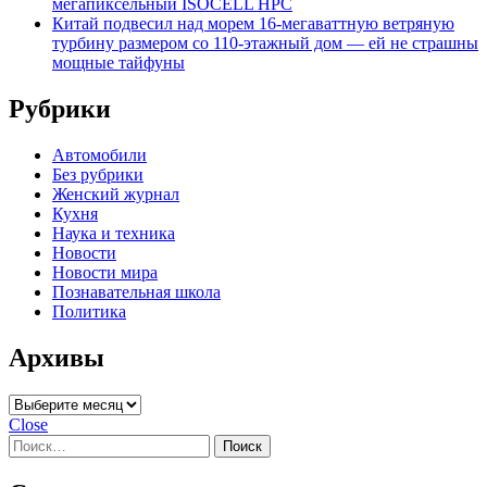
мегапиксельный ISOCELL HPC
Китай подвесил над морем 16-мегаваттную ветряную
турбину размером со 110-этажный дом — ей не страшны
мощные тайфуны
Рубрики
Автомобили
Без рубрики
Женский журнал
Кухня
Наука и техника
Новости
Новости мира
Познавательная школа
Политика
Архивы
Архивы
Close
Найти: