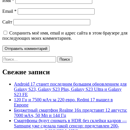
Имя
*
Email
*
Сайт
Сохранить моё имя, email и адрес сайта в этом браузере для
последующих моих комментариев.
Найти:
Свежие записи
Android 17 станет последним большим обновлением для
Galaxy S23, Galaxy S23 Plus, Galaxy S23 Ultra и Galaxy
S23 FE
120 Гц и 7500 мАч за 220 евро. Redmi 17 вышел в
Европе
Бюджетный смартфон Realme 16x представят 12 августа:
7000 мАч, 50 Мп и 144 Гц
Смартфоны будут снимать в HDR без склейки кадров —
Samsung уже сделала такой сенсор: представлен 200-