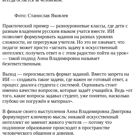
Фото: Станислав Яковлев
Практический пример — разноуровневые классы, где дети с
разным владением русским языком учатся вместе. ИИ
позволяет формулировать задания на разных уровнях
сложности, не перегружая учителя. Но это не означает, что
педагог может просто «загнать задачу в искусственный
интеллект, получить ответ и с этим радостно пойти на урок»
— такой подход Анна Владимировна называет
безответственным.
Выход — переосмыслить формат заданий. Вместо запрета на
ИИ — создавать такие задачи, где важен не готовый ответ, а
процесс диалога студента с системой. Оценивать стоит
именно качество вопросов, которые задаёт учащийся. Ведь «от
того, какие вопросы задавал студент, уже понятно, насколько
глубоко он погружён в материал».
В финале своего выступления Анна Владимировна Дмитрова
формулирует ключевую мысль: никакой искусственный
интеллект не заменит живого учителя — потому что
подлинное образование происходит в пространстве
человеческого общения и доверия.