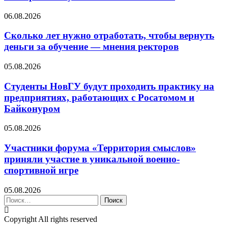
06.08.2026
Сколько лет нужно отработать, чтобы вернуть
деньги за обучение — мнения ректоров
05.08.2026
Студенты НовГУ будут проходить практику на
предприятиях, работающих с Росатомом и
Байконуром
05.08.2026
Участники форума «Территория смыслов»
приняли участие в уникальной военно-
спортивной игре
05.08.2026
Найти:
Copyright All rights reserved