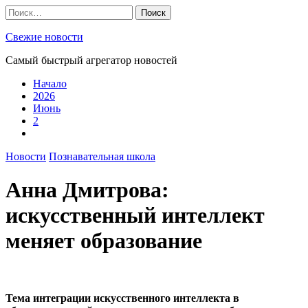
Skip
Найти:
to
content
Свежие новости
Самый быстрый агрегатор новостей
Начало
2026
Июнь
2
Новости
Познавательная школа
Анна Дмитрова:
искусственный интеллект
меняет образование
Тема интеграции искусственного интеллекта в