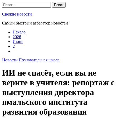
Skip
Найти:
to
content
Свежие новости
Самый быстрый агрегатор новостей
Начало
2026
Июнь
2
Новости
Познавательная школа
ИИ не спасёт, если вы не
верите в учителя: репортаж с
выступления директора
ямальского института
развития образования