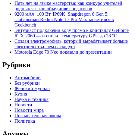
Пять лет на языке мастерства: как конкурс учителей
родных языков объединяет педагогов
9200 мАч, 100 Вт, IP69K, Snapdragon 6 Gen 5:
глобальный Redmi Note 17 Pro Max засветился в
Geekbench
Энтузиаст подключил воду прямо к кристаллу GeForce
RTX 2060 — и снизил температуру GPU до 28 °C
Создан электромобиль, который вырабатывает больше
электричества, чем расходует
Motorola Edge 70 Neo показали до презентации
Рубрики
Автомобили
Без рубрики
Женский журнал
Кухня
Наука и техника
Новости
Новости мира
Познавательная школа
Политика
Архивы