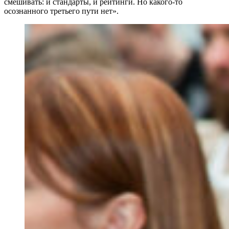
смешивать: и стандарты, и рейтинги. Но какого-то
осознанного третьего пути нет».