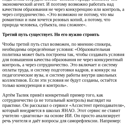
экономический агент. И поэтому возможно работать над
качеством образования не через конкуренцию или контроль, а
через сотрудничество. «Это возможно не потому, что мы
романтики и нам хочется розовых копий, а потому, что
природа человека, субъекта, она сложнее».
Третий путь существует. Но его нужно строить
Чтобы третий путь стал возможен, по мнению спикера,
необходимы определённые условия: «Образовательная
политика может быть построена так, чтобы создавать условия
для повышения качества образования не через конкурентный
контроль, а через сотрудничество. Это включает и систему
оплаты труда, и систему подготовки кадров, и конкурс на
педагогические вузы, и систему работы внутри школьных
коллективов. Если эти условия не будут созданы, остаётся
только конкуренция и контроль».
Артём Тылик привёл конкретный пример того, как
сотрудничество (а не тотальный контроль) выглядит на
практике. Он рассказал о сервисе «Ассистент преподавателя»,
который внедряется в школах ЯНАО. Этот сервис не ставит
учителю «диагнозы» на основе ИИ. Он просто анализирует
речь учителя и даёт вопросы для саморефлексии. Например: