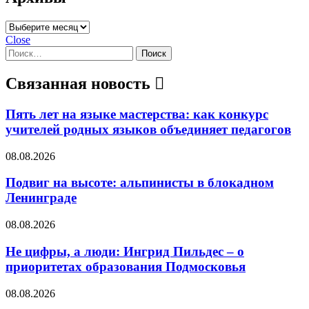
Архивы
Close
Найти:
Связанная новость
Пять лет на языке мастерства: как конкурс
учителей родных языков объединяет педагогов
08.08.2026
Подвиг на высоте: альпинисты в блокадном
Ленинграде
08.08.2026
Не цифры, а люди: Ингрид Пильдес – о
приоритетах образования Подмосковья
08.08.2026