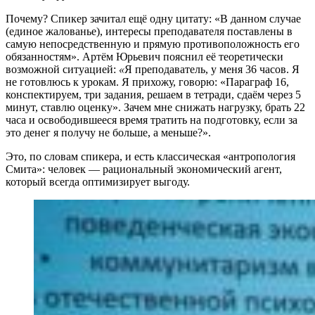
Почему? Спикер зачитал ещё одну цитату: «В данном случае
(единое жалованье), интересы преподавателя поставлены в
самую непосредственную и прямую противоположность его
обязанностям». Артём Юрьевич пояснил её теоретически
возможной ситуацией:
«
Я преподаватель, у меня 36 часов. Я
не готовлюсь к урокам. Я прихожу, говорю: «Параграф 16,
конспектируем, три задания, решаем в тетради, сдаём через 5
минут, ставлю оценку». Зачем мне снижать нагрузку, брать 22
часа и освободившееся время тратить на подготовку, если за
это денег я получу не больше, а меньше?».
Это, по словам спикера, и есть классическая «антропология
Смита»: человек — рациональный экономический агент,
который всегда оптимизирует выгоду.