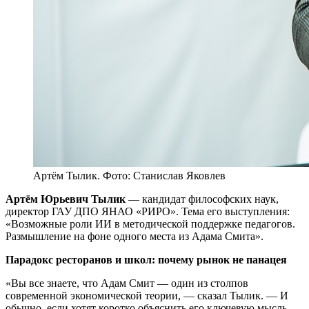
Артём Тылик. Фото: Станислав Яковлев
Артём Юрьевич Тылик
— кандидат философских наук,
директор ГАУ ДПО ЯНАО «РИРО». Тема его выступления:
«Возможные роли ИИ в методической поддержке педагогов.
Размышление на фоне одного места из Адама Смита».
Парадокс ресторанов и школ: почему рынок не панацея
«Вы все знаете, что Адам Смит — один из столпов
современной экономической теории, — сказал Тылик. — И
обычно, если хотят коротко объяснить его ключевую мысль,