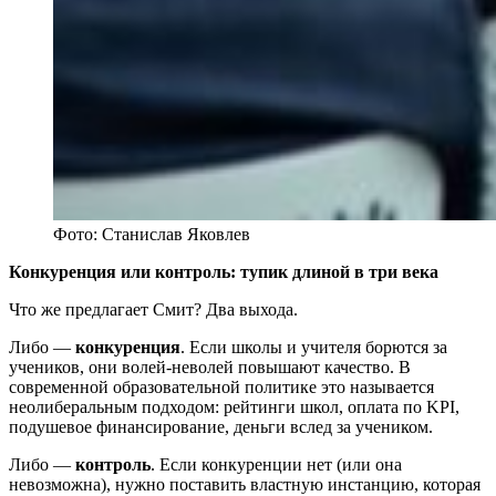
Фото: Станислав Яковлев
Конкуренция или контроль: тупик длиной в три века
Что же предлагает Смит? Два выхода.
Либо —
конкуренция
. Если школы и учителя борются за
учеников, они волей-неволей повышают качество. В
современной образовательной политике это называется
неолиберальным подходом: рейтинги школ, оплата по KPI,
подушевое финансирование, деньги вслед за учеником.
Либо —
контроль
. Если конкуренции нет (или она
невозможна), нужно поставить властную инстанцию, которая