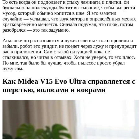
То есть когда он подползает к стыку ламината и плитки, он
буквально на полсекунды бустит всасывание, чтобы выгрести
мусор, который обычно копится в шве. Я это заметил
случайно — услышал, что звук мотора в определённых местах
кратковременно меняется. Сначала подумал, что глюк, потом
разобрался — это так задумано.
Аналогично распознаются и лужи: если вы что-то пролили и
забыли, робот это увидит, не поедет через лужу и предупредит
вас в приложении. Сам с такой ситуацией пока не
сталкивался, но читал в отзывах. Хотя не уверен, то это плюс.
По мне, так было бы лучше, чтобы пылесос просто убрал
лужу сам.
Как Midea V15 Evo Ultra справляется с
шерстью, волосами и коврами