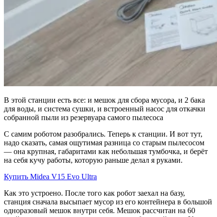
В этой станции есть все: и мешок для сбора мусора, и 2 бака
для воды, и система сушки, и встроенный насос для откачки
собранной пыли из резервуара самого пылесоса
С самим роботом разобрались. Теперь к станции. И вот тут,
надо сказать, самая ощутимая разница со старым пылесосом
— она крупная, габаритами как небольшая тумбочка, и берёт
на себя кучу работы, которую раньше делал я руками.
Купить Midea V15 Evo Ultra
Как это устроено. После того как робот заехал на базу,
станция сначала высыпает мусор из его контейнера в большой
одноразовый мешок внутри себя. Мешок рассчитан на 60