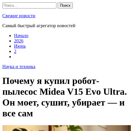
Skip
Найти:
to
content
Свежие новости
Самый быстрый агрегатор новостей
Начало
2026
Июнь
2
Наука и техника
Почему я купил робот-
пылесос Midea V15 Evo Ultra.
Он моет, сушит, убирает — и
все сам