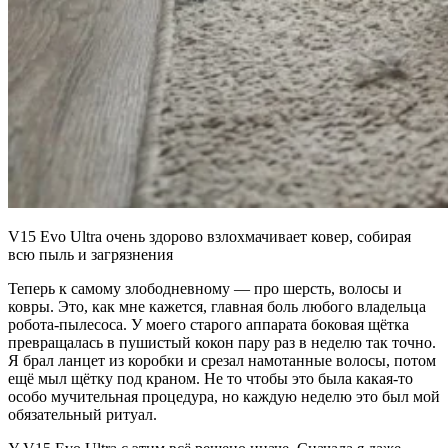
V15 Evo Ultra очень здорово взлохмачивает ковер, собирая
всю пыль и загрязнения
Теперь к самому злободневному — про шерсть, волосы и
ковры. Это, как мне кажется, главная боль любого владельца
робота-пылесоса. У моего старого аппарата боковая щётка
превращалась в пушистый кокон пару раз в неделю так точно.
Я брал ланцет из коробки и срезал намотанные волосы, потом
ещё мыл щётку под краном. Не то чтобы это была какая-то
особо мучительная процедура, но каждую неделю это был мой
обязательный ритуал.