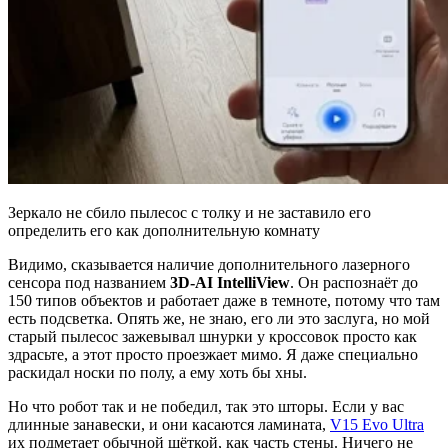
Зеркало не сбило пылесос с толку и не заставило его
определить его как дополнительную комнату
Видимо, сказывается наличие дополнительного лазерного
сенсора под названием
3D-AI IntelliView
. Он распознаёт до
150 типов объектов и работает даже в темноте, потому что там
есть подсветка. Опять же, не знаю, его ли это заслуга, но мой
старый пылесос зажевывал шнурки у кроссовок просто как
здрасьте, а этот просто проезжает мимо. Я даже специально
раскидал носки по полу, а ему хоть бы хны.
Но что робот так и не победил, так это шторы. Если у вас
длинные занавески, и они касаются ламината,
V15 Evo Ultra
их подметает обычной щёткой, как часть стены. Ничего не