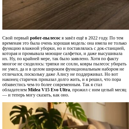
Свой первый
робот-пылесос
я завёл ещё в 2022 году. По тем
временам это была очень хорошая модель: она имела не только
функцию влажной уборки, но и поставлялась с док-станцией,
которая и промывала моющие салфетки, и даже высушивала
их. Ну, по крайней мере, так было заявлено. Хотя по факту
многое не сходилось: тряпки не сохли, ковры пылесос убирать
не умел, да и в целом широким функциональным набором не
отличался, поскольку даже Алису не поддерживал. Но вот
наконец старичок приказал долго жить, и я решил, что пора
обзавестись чем-то более современным. Так я стал
обладателем
Midea V15 Evo Ultra
, прожил с ним целый месяц
— и теперь могу сказать, как оно.