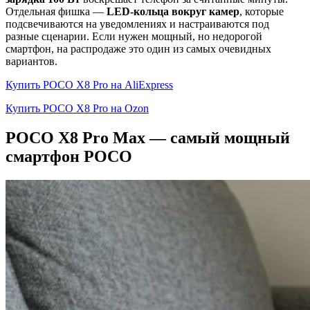
Отдельная фишка —
LED-кольца вокруг камер
, которые
подсвечиваются на уведомлениях и настраиваются под
разные сценарии. Если нужен мощный, но недорогой
смартфон, на распродаже это один из самых очевидных
вариантов.
Купить POCO X8 Pro на AliExpress
Купить POCO X8 Pro на Ozon
POCO X8 Pro Max — самый мощный
смартфон POCO