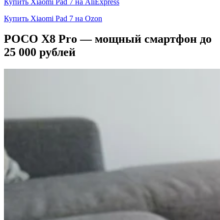
Купить Xiaomi Pad 7 на AliExpress
Купить Xiaomi Pad 7 на Ozon
POCO X8 Pro — мощный смартфон до
25 000 рублей