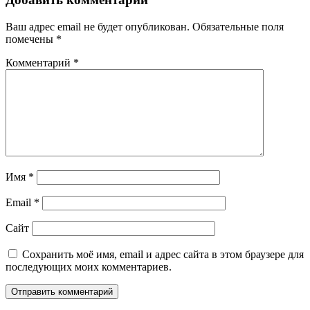
Ваш адрес email не будет опубликован.
Обязательные поля
помечены
*
Комментарий
*
Имя
*
Email
*
Сайт
Сохранить моё имя, email и адрес сайта в этом браузере для
последующих моих комментариев.