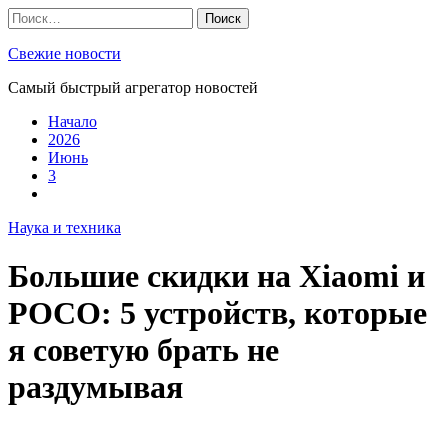
Skip
Найти:
to
content
Свежие новости
Самый быстрый агрегатор новостей
Начало
2026
Июнь
3
Наука и техника
Большие скидки на Xiaomi и
POCO: 5 устройств, которые
я советую брать не
раздумывая