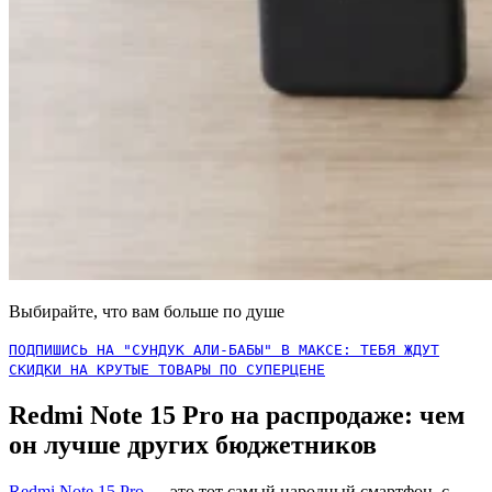
Выбирайте, что вам больше по душе
ПОДПИШИСЬ НА "СУНДУК АЛИ-БАБЫ" В МАКСЕ: ТЕБЯ ЖДУТ
СКИДКИ НА КРУТЫЕ ТОВАРЫ ПО СУПЕРЦЕНЕ
Redmi Note 15 Pro на распродаже: чем
он лучше других бюджетников
Redmi Note 15 Pro
— это тот самый народный смартфон, с