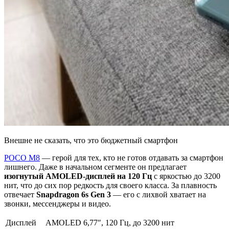
Внешне не сказать, что это бюджетный смартфон
POCO M8
— герой для тех, кто не готов отдавать за смартфон
лишнего. Даже в начальном сегменте он предлагает
изогнутый AMOLED-дисплей на 120 Гц
с яркостью до 3200
нит, что до сих пор редкость для своего класса. За плавность
отвечает
Snapdragon 6s Gen 3
— его с лихвой хватает на
звонки, мессенджеры и видео.
Дисплей
AMOLED 6,77″, 120 Гц, до 3200 нит