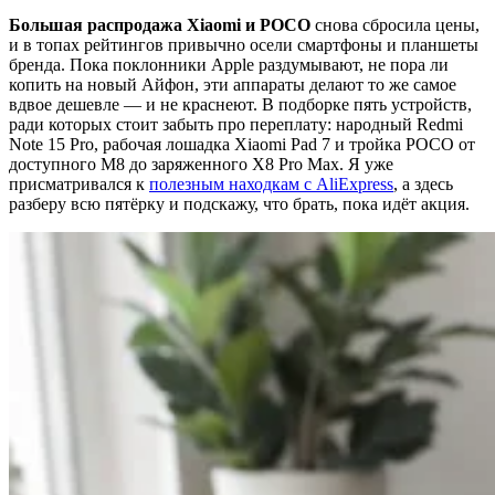
Большая распродажа Xiaomi и POCO
снова сбросила цены,
и в топах рейтингов привычно осели смартфоны и планшеты
бренда. Пока поклонники Apple раздумывают, не пора ли
копить на новый Айфон, эти аппараты делают то же самое
вдвое дешевле — и не краснеют. В подборке пять устройств,
ради которых стоит забыть про переплату: народный Redmi
Note 15 Pro, рабочая лошадка Xiaomi Pad 7 и тройка POCO от
доступного M8 до заряженного X8 Pro Max. Я уже
присматривался к
полезным находкам с AliExpress
, а здесь
разберу всю пятёрку и подскажу, что брать, пока идёт акция.