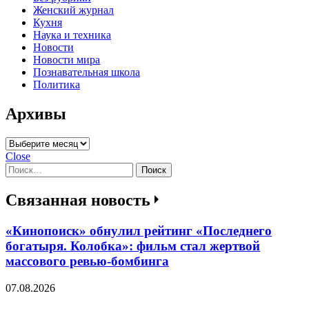
Женский журнал
Кухня
Наука и техника
Новости
Новости мира
Познавательная школа
Политика
Архивы
Архивы
Close
Найти:
Связанная новость
«Кинопоиск» обнулил рейтинг «Последнего
богатыря. Колобка»: фильм стал жертвой
массового ревью-бомбинга
07.08.2026