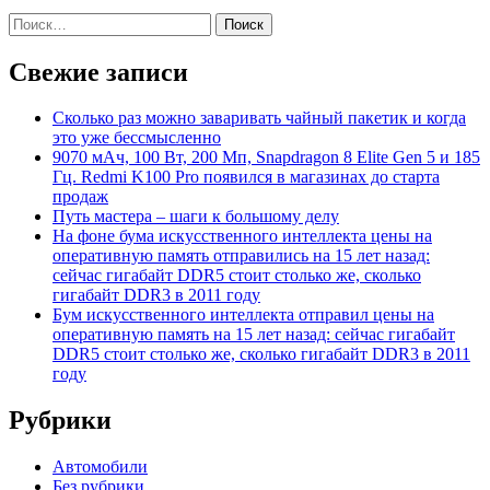
Найти:
Свежие записи
Сколько раз можно заваривать чайный пакетик и когда
это уже бессмысленно
9070 мАч, 100 Вт, 200 Мп, Snapdragon 8 Elite Gen 5 и 185
Гц. Redmi K100 Pro появился в магазинах до старта
продаж
Путь мастера – шаги к большому делу
На фоне бума искусственного интеллекта цены на
оперативную память отправились на 15 лет назад:
сейчас гигабайт DDR5 стоит столько же, сколько
гигабайт DDR3 в 2011 году
Бум искусственного интеллекта отправил цены на
оперативную память на 15 лет назад: сейчас гигабайт
DDR5 стоит столько же, сколько гигабайт DDR3 в 2011
году
Рубрики
Автомобили
Без рубрики