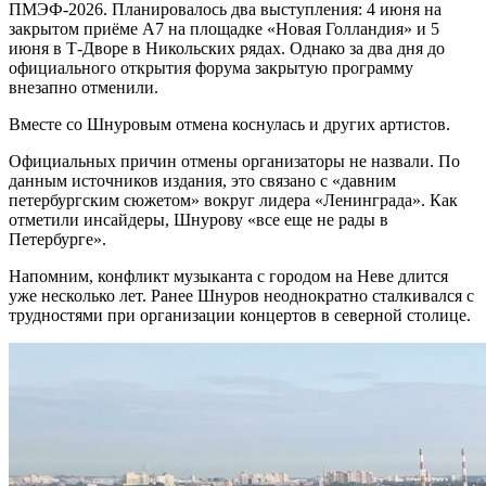
ПМЭФ-2026. Планировалось два выступления: 4 июня на
закрытом приёме А7 на площадке «Новая Голландия» и 5
июня в Т-Дворе в Никольских рядах. Однако за два дня до
официального открытия форума закрытую программу
внезапно отменили.
Вместе со Шнуровым отмена коснулась и других артистов.
Официальных причин отмены организаторы не назвали. По
данным источников издания, это связано с «давним
петербургским сюжетом» вокруг лидера «Ленинграда». Как
отметили инсайдеры, Шнурову «все еще не рады в
Петербурге».
Напомним, конфликт музыканта с городом на Неве длится
уже несколько лет. Ранее Шнуров неоднократно сталкивался с
трудностями при организации концертов в северной столице.