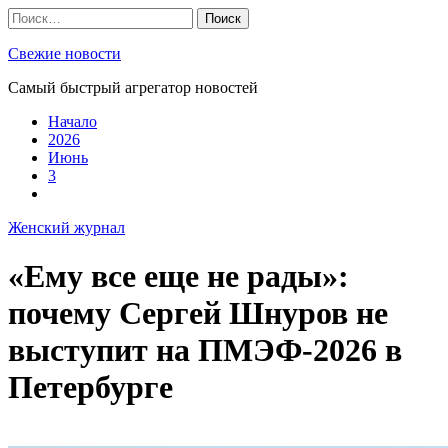
Skip
Найти:
to
content
Свежие новости
Самый быстрый агрегатор новостей
Начало
2026
Июнь
3
Женский журнал
«Ему все еще не рады»:
почему Сергей Шнуров не
выступит на ПМЭФ-2026 в
Петербурге