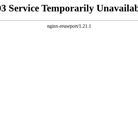
03 Service Temporarily Unavailab
nginx-reuseport/1.21.1