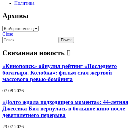
Политика
Архивы
Архивы
Close
Найти:
Связанная новость
«Кинопоиск» обнулил рейтинг «Последнего
богатыря. Колобка»: фильм стал жертвой
массового ревью-бомбинга
07.08.2026
«Долго ждала подходящего момента»: 44-летняя
Джессика Бил вернулась в большое кино после
девятилетнего перерыва
29.07.2026