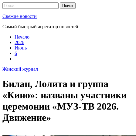
Skip
Найти:
to
content
Свежие новости
Самый быстрый агрегатор новостей
Начало
2026
Июнь
6
Женский журнал
Билан, Лолита и группа
«Кино»: названы участники
церемонии «МУЗ-ТВ 2026.
Движение»