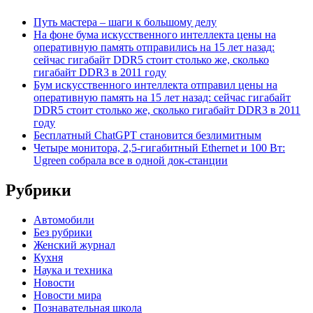
Путь мастера – шаги к большому делу
На фоне бума искусственного интеллекта цены на
оперативную память отправились на 15 лет назад:
сейчас гигабайт DDR5 стоит столько же, сколько
гигабайт DDR3 в 2011 году
Бум искусственного интеллекта отправил цены на
оперативную память на 15 лет назад: сейчас гигабайт
DDR5 стоит столько же, сколько гигабайт DDR3 в 2011
году
Бесплатный ChatGPT становится безлимитным
Четыре монитора, 2,5-гигабитный Ethernet и 100 Вт:
Ugreen собрала все в одной док-станции
Рубрики
Автомобили
Без рубрики
Женский журнал
Кухня
Наука и техника
Новости
Новости мира
Познавательная школа