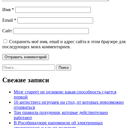
Имя
*
Email
*
Сайт
Сохранить моё имя, email и адрес сайта в этом браузере для
последующих моих комментариев.
Найти:
Свежие записи
Мозг стареет не целиком: какая способность сдается
первой
10 антистресс-игрушек на стол, от которых невозможно
оторваться
Три правила похудения, которые действительно
работают
В Рособрнадзоре напомнили об электронных
студенческих и как их получить