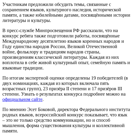
Участникам предложили обсудить темы, связанные с
сохранением языков, культурного наследия, исторической
памяти, а также юбилейными датами, посвящёнными истории
литературы и культуры.
В пресс-службе Минпросвещения РФ рассказали, что на
конкурс ребята также подготовили работы, посвящённые
Международному десятилетию языков коренных народов и
Году единства народов России, Великой Отечественной
войне, фольклору и традициям народов страны,
произведениям классической литературы. Каждая из них
воплотила в себе живой культурный опыт, семейную память и
языковые традиции.
По итогам экспертной оценки определены 19 победителей (в
двух номинациях, каждая из которых включала пять
возрастных групп), 23 призёра II степени и 17 призёров III
степени. Узнать о результатах конкурса подробнее можно на
официальном сайте
.
По мнению Эсет Боковой, директора Федерального института
родных языков, всероссийский конкурс показывает, что язык
– это не только средство коммуникации, но и способ
мышления, форма существования культуры и коллективной
памяти.