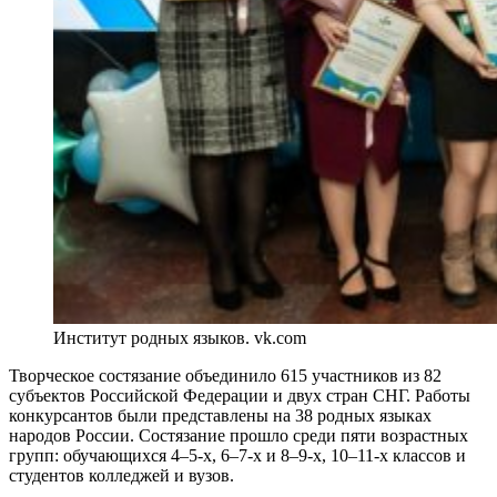
Институт родных языков. vk.com
Творческое состязание объединило 615 участников из 82
субъектов Российской Федерации и двух стран СНГ. Работы
конкурсантов были представлены на 38 родных языках
народов России. Состязание прошло среди пяти возрастных
групп: обучающихся 4–5-х, 6–7-х и 8–9-х, 10–11-х классов и
студентов колледжей и вузов.