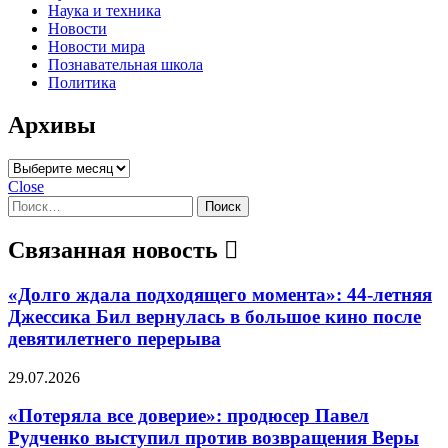
Наука и техника
Новости
Новости мира
Познавательная школа
Политика
Архивы
Архивы
Close
Найти:
Связанная новость
«Долго ждала подходящего момента»: 44-летняя
Джессика Бил вернулась в большое кино после
девятилетнего перерыва
29.07.2026
«Потеряла все доверие»: продюсер Павел
Рудченко выступил против возвращения Веры