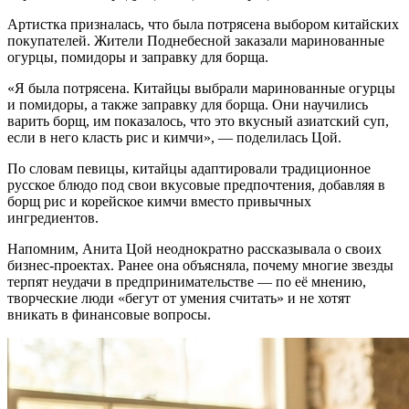
Артистка призналась, что была потрясена выбором китайских
покупателей. Жители Поднебесной заказали маринованные
огурцы, помидоры и заправку для борща.
«Я была потрясена. Китайцы выбрали маринованные огурцы
и помидоры, а также заправку для борща. Они научились
варить борщ, им показалось, что это вкусный азиатский суп,
если в него класть рис и кимчи», — поделилась Цой.
По словам певицы, китайцы адаптировали традиционное
русское блюдо под свои вкусовые предпочтения, добавляя в
борщ рис и корейское кимчи вместо привычных
ингредиентов.
Напомним, Анита Цой неоднократно рассказывала о своих
бизнес-проектах. Ранее она объясняла, почему многие звезды
терпят неудачи в предпринимательстве — по её мнению,
творческие люди «бегут от умения считать» и не хотят
вникать в финансовые вопросы.