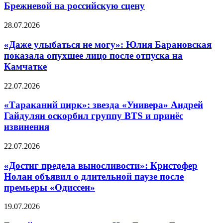
Брежневой на российскую сцену
28.07.2026
«Даже улыбаться не могу»: Юлия Барановская
показала опухшее лицо после отпуска на
Камчатке
22.07.2026
«Тараканий цирк»: звезда «Универа» Андрей
Гайдулян оскорбил группу BTS и принёс
извинения
22.07.2026
«Достиг предела выносливости»: Кристофер
Нолан объявил о длительной паузе после
премьеры «Одиссеи»
19.07.2026