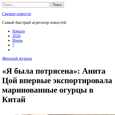
Skip
Найти:
to
content
Свежие новости
Самый быстрый агрегатор новостей
Начало
2026
Июнь
7
Женский журнал
«Я была потрясена»: Анита
Цой впервые экспортировала
маринованные огурцы в
Китай