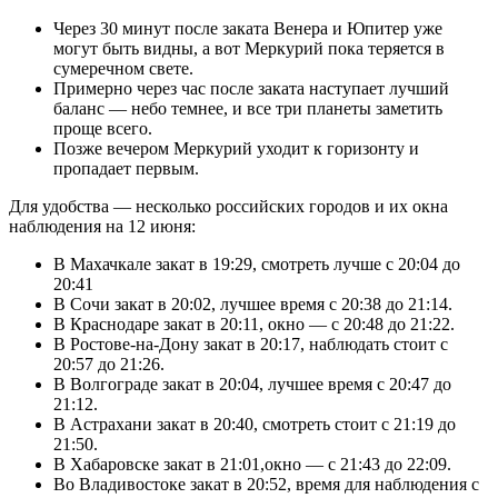
Через 30 минут после заката Венера и Юпитер уже
могут быть видны, а вот Меркурий пока теряется в
сумеречном свете.
Примерно через час после заката наступает лучший
баланс — небо темнее, и все три планеты заметить
проще всего.
Позже вечером Меркурий уходит к горизонту и
пропадает первым.
Для удобства — несколько российских городов и их окна
наблюдения на 12 июня:
В Махачкале закат в 19:29, смотреть лучше с 20:04 до
20:41
В Сочи закат в 20:02, лучшее время с 20:38 до 21:14.
В Краснодаре закат в 20:11, окно — с 20:48 до 21:22.
В Ростове-на-Дону закат в 20:17, наблюдать стоит с
20:57 до 21:26.
В Волгограде закат в 20:04, лучшее время с 20:47 до
21:12.
В Астрахани закат в 20:40, смотреть стоит с 21:19 до
21:50.
В Хабаровске закат в 21:01,окно — с 21:43 до 22:09.
Во Владивостоке закат в 20:52, время для наблюдения с