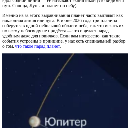
вдоль одной линии — её называют эклиптикой (это видимый
путь Солнца, Луны и планет по небу).
Именно из-за этого выравнивания планет часто выглядят как
наклонная линия или дуга. В июне 2026 года три планеты
соберутся в одной небольшой области неба, так что искать их
по всему небосводу не придётся — это и делает парад
удобным даже для новичков. Если вам интересно, как такие
события устроены в принципе, у нас есть специальный разбор
о том,
что такое парад планет
.