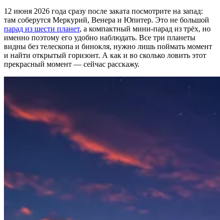
12 июня 2026 года сразу после заката посмотрите на запад:
там соберутся Меркурий, Венера и Юпитер. Это не большой
парад из шести планет
, а компактный мини-парад из трёх, но
именно поэтому его удобно наблюдать. Все три планеты
видны без телескопа и бинокля, нужно лишь поймать момент
и найти открытый горизонт. А как и во сколько ловить этот
прекрасный момент — сейчас расскажу.