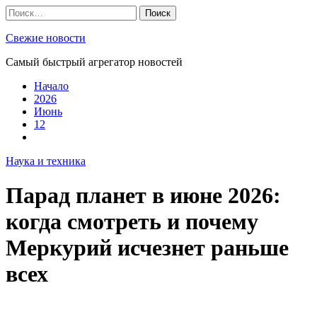
Skip
Найти:
to
content
Свежие новости
Самый быстрый агрегатор новостей
Начало
2026
Июнь
12
Наука и техника
Парад планет в июне 2026:
когда смотреть и почему
Меркурий исчезнет раньше
всех