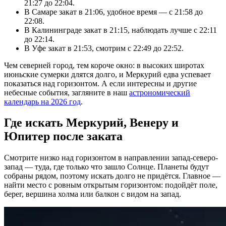
21:27 до 22:04.
В Самаре закат в 21:06, удобное время — с 21:58 до
22:08.
В Калининграде закат в 21:15, наблюдать лучше с 22:11
до 22:14.
В Уфе закат в 21:53, смотрим с 22:49 до 22:52.
Чем северней город, тем короче окно: в высоких широтах
июньские сумерки длятся долго, и Меркурий едва успевает
показаться над горизонтом. А если интересны и другие
небесные события, загляните в наш
астрономический
календарь на 2026 год
.
Где искать Меркурий, Венеру и
Юпитер после заката
Смотрите низко над горизонтом в направлении запад-северо-
запад — туда, где только что зашло Солнце. Планеты будут
собраны рядом, поэтому искать долго не придётся. Главное —
найти место с ровным открытым горизонтом: подойдёт поле,
берег, вершина холма или балкон с видом на запад.