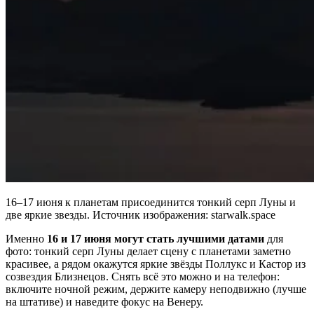
16–17 июня к планетам присоединится тонкий серп Луны и
две яркие звезды. Источник изображения: starwalk.space
Именно
16 и 17 июня могут стать лучшими датами
для
фото: тонкий серп Луны делает сцену с планетами заметно
красивее, а рядом окажутся яркие звёзды Поллукс и Кастор из
созвездия Близнецов. Снять всё это можно и на телефон:
включите ночной режим, держите камеру неподвижно (лучше
на штативе) и наведите фокус на Венеру.