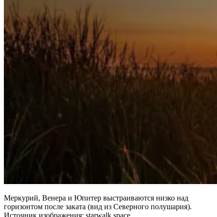
Меркурий, Венера и Юпитер выстраиваются низко над
горизонтом после заката (вид из Северного полушария).
Источник изображения: starwalk.space