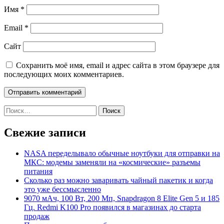
Имя
*
Email
*
Сайт
Сохранить моё имя, email и адрес сайта в этом браузере для
последующих моих комментариев.
Найти:
Свежие записи
NASA переделывало обычные ноутбуки для отправки на
МКС: модемы заменяли на «космические» разъемы
питания
Сколько раз можно заваривать чайный пакетик и когда
это уже бессмысленно
9070 мАч, 100 Вт, 200 Мп, Snapdragon 8 Elite Gen 5 и 185
Гц. Redmi K100 Pro появился в магазинах до старта
продаж