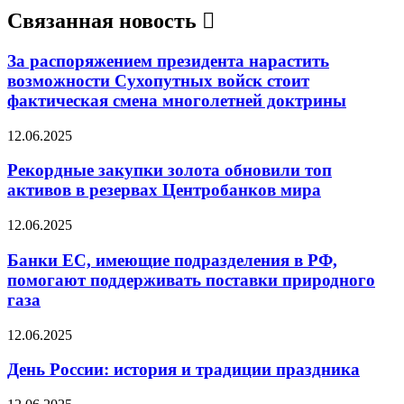
Связанная новость
За распоряжением президента нарастить
возможности Сухопутных войск стоит
фактическая смена многолетней доктрины
12.06.2025
Рекордные закупки золота обновили топ
активов в резервах Центробанков мира
12.06.2025
Банки ЕС, имеющие подразделения в РФ,
помогают поддерживать поставки природного
газа
12.06.2025
День России: история и традиции праздника