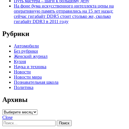
Путь мастера – шаги к большому делу
На фоне бума искусственного интеллекта цены на
оперативную память отправились на 15 лет назад:
сейчас гигабайт DDR5 стоит столько же, сколько
гигабайт DDR3 в 2011 году
Рубрики
Автомобили
Без рубрики
Женский журнал
Кухня
Наука и техника
Новости
Новости мира
Познавательная школа
Политика
Архивы
Архивы
Close
Найти: