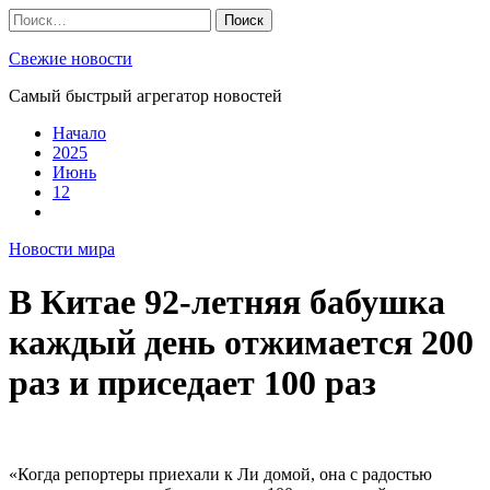
Skip
Найти:
to
content
Свежие новости
Самый быстрый агрегатор новостей
Начало
2025
Июнь
12
Новости мира
В Китае 92-летняя бабушка
каждый день отжимается 200
раз и приседает 100 раз
«Когда репортеры приехали к Ли домой, она с радостью