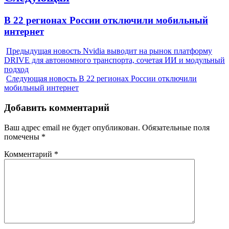
Next
В 22 регионах России отключили мобильный
post:
интернет
Предыдущая новость
Nvidia выводит на рынок платформу
DRIVE для автономного транспорта, сочетая ИИ и модульный
подход
Следующая новость
В 22 регионах России отключили
мобильный интернет
Добавить комментарий
Ваш адрес email не будет опубликован.
Обязательные поля
помечены
*
Комментарий
*