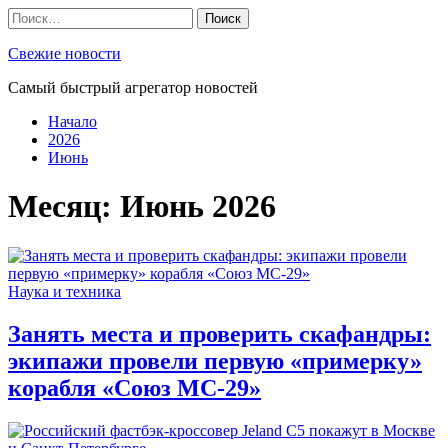
Skip
Найти:
to
content
Свежие новости
Самый быстрый агрегатор новостей
Начало
2026
Июнь
Месяц:
Июнь 2026
Наука и техника
Занять места и проверить скафандры:
экипажи провели первую «примерку»
корабля «Союз МС-29»